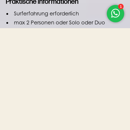
Praktische Informationen
Surferfahrung erforderlich
max 2 Personen oder Solo oder Duo
Nur wenn die Wellen es zulassen
Standort
Strand Domburg 40, 4357 XZ Domburg
Mehr Infos zu Route & Parken
NOCH FRAGEN?