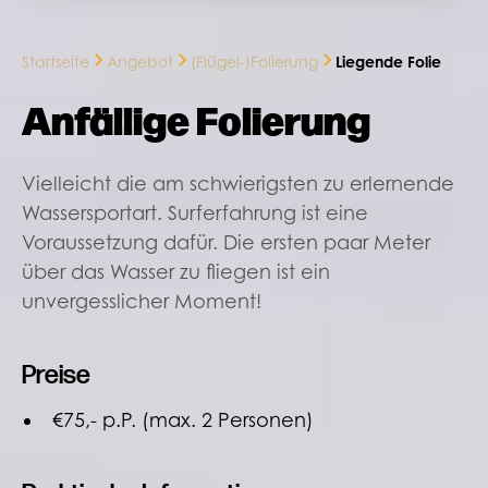
Startseite
Angebot
(Flügel-)Folierung
Liegende Folie
Anfällige Folierung
Vielleicht die am schwierigsten zu erlernende
Wassersportart. Surferfahrung ist eine
Voraussetzung dafür. Die ersten paar Meter
über das Wasser zu fliegen ist ein
unvergesslicher Moment!
Preise
€75,- p.P. (max. 2 Personen)